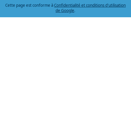
Cette page est conforme à
Confidentialité et conditions d'utilisation
de Google
.