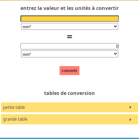
entrez la valeur et les unités à convertir
=
convertir
tables de conversion
petite table
grande table