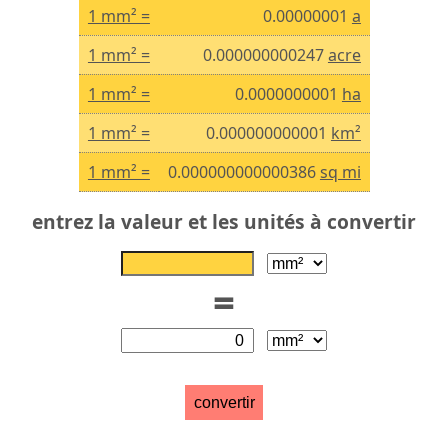
1 mm² =
0.00000001
a
1 mm² =
0.000000000247
acre
1 mm² =
0.0000000001
ha
1 mm² =
0.000000000001
km²
1 mm² =
0.000000000000386
sq mi
entrez la valeur et les unités à convertir
=
convertir