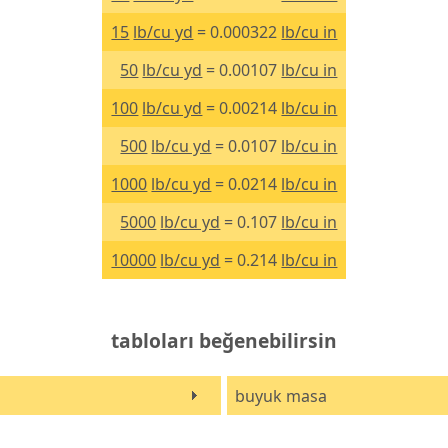
15
lb/cu yd
= 0.000322
lb/cu in
50
lb/cu yd
= 0.00107
lb/cu in
100
lb/cu yd
= 0.00214
lb/cu in
500
lb/cu yd
= 0.0107
lb/cu in
1000
lb/cu yd
= 0.0214
lb/cu in
5000
lb/cu yd
= 0.107
lb/cu in
10000
lb/cu yd
= 0.214
lb/cu in
tabloları beğenebilirsin
buyuk masa