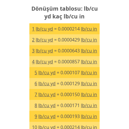
Dönüşüm tablosu: lb/cu
yd kaç lb/cu in
1
lb/cu yd
= 0.0000214
lb/cu in
2
lb/cu yd
= 0.0000429
lb/cu in
3
lb/cu yd
= 0.0000643
lb/cu in
4
lb/cu yd
= 0.0000857
lb/cu in
5
lb/cu yd
= 0.000107
lb/cu in
6
lb/cu yd
= 0.000129
lb/cu in
7
lb/cu yd
= 0.000150
lb/cu in
8
lb/cu yd
= 0.000171
lb/cu in
9
lb/cu yd
= 0.000193
lb/cu in
10
lb/cu yd
= 0.000214
lb/cu in