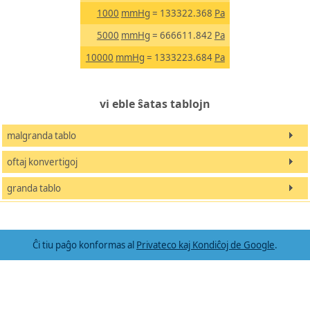
1000
mmHg
= 133322.368
Pa
5000
mmHg
= 666611.842
Pa
10000
mmHg
= 1333223.684
Pa
vi eble ŝatas tablojn
malgranda tablo
oftaj konvertigoj
granda tablo
Ĉi tiu paĝo konformas al
Privateco kaj Kondiĉoj de Google
.