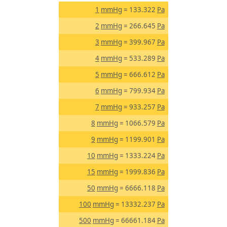
1
mmHg
= 133.322
Pa
2
mmHg
= 266.645
Pa
3
mmHg
= 399.967
Pa
4
mmHg
= 533.289
Pa
5
mmHg
= 666.612
Pa
6
mmHg
= 799.934
Pa
7
mmHg
= 933.257
Pa
8
mmHg
= 1066.579
Pa
9
mmHg
= 1199.901
Pa
10
mmHg
= 1333.224
Pa
15
mmHg
= 1999.836
Pa
50
mmHg
= 6666.118
Pa
100
mmHg
= 13332.237
Pa
500
mmHg
= 66661.184
Pa