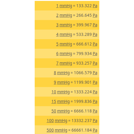
1
mmHg
= 133.322
Pa
2
mmHg
= 266.645
Pa
3
mmHg
= 399.967
Pa
4
mmHg
= 533.289
Pa
5
mmHg
= 666.612
Pa
6
mmHg
= 799.934
Pa
7
mmHg
= 933.257
Pa
8
mmHg
= 1066.579
Pa
9
mmHg
= 1199.901
Pa
10
mmHg
= 1333.224
Pa
15
mmHg
= 1999.836
Pa
50
mmHg
= 6666.118
Pa
100
mmHg
= 13332.237
Pa
500
mmHg
= 66661.184
Pa