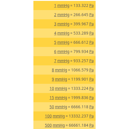
1
mmHg
= 133.322
Pa
2
mmHg
= 266.645
Pa
3
mmHg
= 399.967
Pa
4
mmHg
= 533.289
Pa
5
mmHg
= 666.612
Pa
6
mmHg
= 799.934
Pa
7
mmHg
= 933.257
Pa
8
mmHg
= 1066.579
Pa
9
mmHg
= 1199.901
Pa
10
mmHg
= 1333.224
Pa
15
mmHg
= 1999.836
Pa
50
mmHg
= 6666.118
Pa
100
mmHg
= 13332.237
Pa
500
mmHg
= 66661.184
Pa