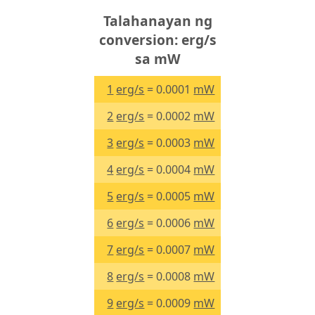
Talahanayan ng
conversion: erg/s
sa mW
1
erg/s
= 0.0001
mW
2
erg/s
= 0.0002
mW
3
erg/s
= 0.0003
mW
4
erg/s
= 0.0004
mW
5
erg/s
= 0.0005
mW
6
erg/s
= 0.0006
mW
7
erg/s
= 0.0007
mW
8
erg/s
= 0.0008
mW
9
erg/s
= 0.0009
mW