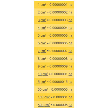
1
cm²
= 0.00000001
ha
2
cm²
= 0.00000002
ha
3
cm²
= 0.00000003
ha
4
cm²
= 0.00000004
ha
5
cm²
= 0.00000005
ha
6
cm²
= 0.00000006
ha
7
cm²
= 0.00000007
ha
8
cm²
= 0.00000008
ha
9
cm²
= 0.00000009
ha
10
cm²
= 0.0000001
ha
15
cm²
= 0.00000015
ha
50
cm²
= 0.0000005
ha
100
cm²
= 0.000001
ha
500
cm²
= 0.000005
ha