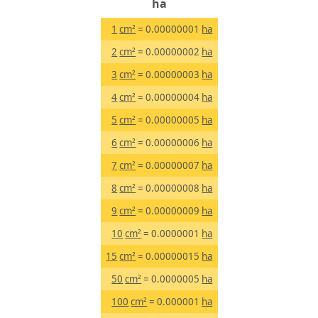
ha
1
cm²
= 0.00000001
ha
2
cm²
= 0.00000002
ha
3
cm²
= 0.00000003
ha
4
cm²
= 0.00000004
ha
5
cm²
= 0.00000005
ha
6
cm²
= 0.00000006
ha
7
cm²
= 0.00000007
ha
8
cm²
= 0.00000008
ha
9
cm²
= 0.00000009
ha
10
cm²
= 0.0000001
ha
15
cm²
= 0.00000015
ha
50
cm²
= 0.0000005
ha
100
cm²
= 0.000001
ha