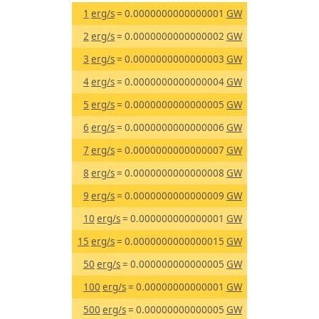
1
erg/s
= 0.0000000000000001
GW
2
erg/s
= 0.0000000000000002
GW
3
erg/s
= 0.0000000000000003
GW
4
erg/s
= 0.0000000000000004
GW
5
erg/s
= 0.0000000000000005
GW
6
erg/s
= 0.0000000000000006
GW
7
erg/s
= 0.0000000000000007
GW
8
erg/s
= 0.0000000000000008
GW
9
erg/s
= 0.0000000000000009
GW
10
erg/s
= 0.000000000000001
GW
15
erg/s
= 0.0000000000000015
GW
50
erg/s
= 0.000000000000005
GW
100
erg/s
= 0.00000000000001
GW
500
erg/s
= 0.00000000000005
GW