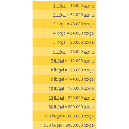
1
lb/gal
= 16.000
oz/gal
2
lb/gal
= 32.000
oz/gal
3
lb/gal
= 48.000
oz/gal
4
lb/gal
= 64.000
oz/gal
5
lb/gal
= 80.000
oz/gal
6
lb/gal
= 96.000
oz/gal
7
lb/gal
= 112.000
oz/gal
8
lb/gal
= 128.000
oz/gal
9
lb/gal
= 144.000
oz/gal
10
lb/gal
= 160.000
oz/gal
15
lb/gal
= 240.000
oz/gal
50
lb/gal
= 800.000
oz/gal
100
lb/gal
= 1600.000
oz/gal
500
lb/gal
= 8000.000
oz/gal