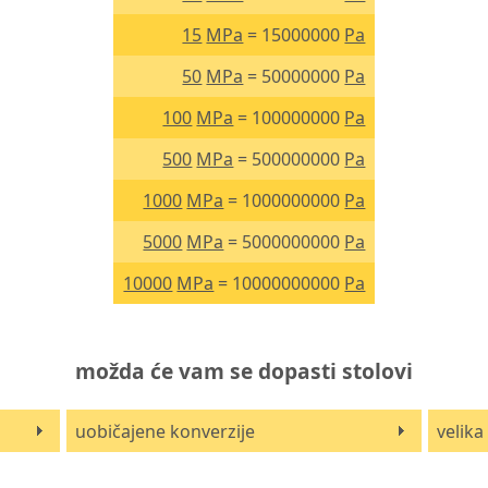
15
MPa
= 15000000
Pa
50
MPa
= 50000000
Pa
100
MPa
= 100000000
Pa
500
MPa
= 500000000
Pa
1000
MPa
= 1000000000
Pa
5000
MPa
= 5000000000
Pa
10000
MPa
= 10000000000
Pa
možda će vam se dopasti stolovi
uobičajene konverzije
velika