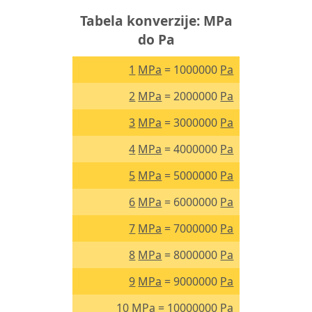
Tabela konverzije: MPa
do Pa
1
MPa
= 1000000
Pa
2
MPa
= 2000000
Pa
3
MPa
= 3000000
Pa
4
MPa
= 4000000
Pa
5
MPa
= 5000000
Pa
6
MPa
= 6000000
Pa
7
MPa
= 7000000
Pa
8
MPa
= 8000000
Pa
9
MPa
= 9000000
Pa
10
MPa
= 10000000
Pa