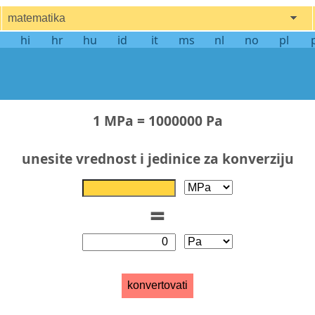
matematika
hi
hr
hu
id
it
ms
nl
no
pl
1 MPa = 1000000 Pa
unesite vrednost i jedinice za konverziju
=
konvertovati