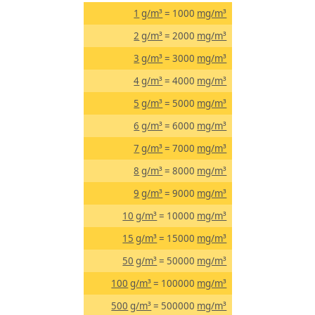
1
g/m³
= 1000
mg/m³
2
g/m³
= 2000
mg/m³
3
g/m³
= 3000
mg/m³
4
g/m³
= 4000
mg/m³
5
g/m³
= 5000
mg/m³
6
g/m³
= 6000
mg/m³
7
g/m³
= 7000
mg/m³
8
g/m³
= 8000
mg/m³
9
g/m³
= 9000
mg/m³
10
g/m³
= 10000
mg/m³
15
g/m³
= 15000
mg/m³
50
g/m³
= 50000
mg/m³
100
g/m³
= 100000
mg/m³
500
g/m³
= 500000
mg/m³