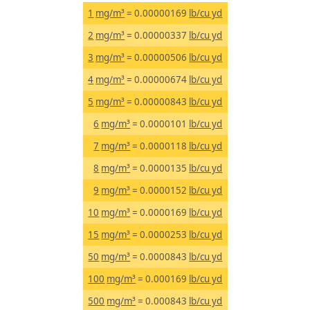
1
mg/m³
= 0.00000169
lb/cu yd
2
mg/m³
= 0.00000337
lb/cu yd
3
mg/m³
= 0.00000506
lb/cu yd
4
mg/m³
= 0.00000674
lb/cu yd
5
mg/m³
= 0.00000843
lb/cu yd
6
mg/m³
= 0.0000101
lb/cu yd
7
mg/m³
= 0.0000118
lb/cu yd
8
mg/m³
= 0.0000135
lb/cu yd
9
mg/m³
= 0.0000152
lb/cu yd
10
mg/m³
= 0.0000169
lb/cu yd
15
mg/m³
= 0.0000253
lb/cu yd
50
mg/m³
= 0.0000843
lb/cu yd
100
mg/m³
= 0.000169
lb/cu yd
500
mg/m³
= 0.000843
lb/cu yd