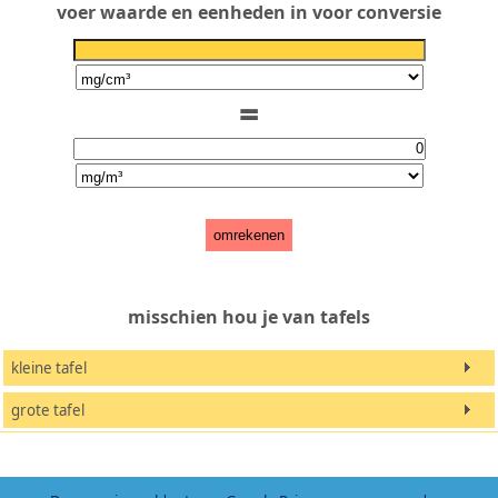
voer waarde en eenheden in voor conversie
=
omrekenen
misschien hou je van tafels
kleine tafel
grote tafel