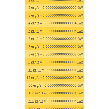
2
erg/s
= 0.0000000000000002
GW
3
erg/s
= 0.0000000000000003
GW
4
erg/s
= 0.0000000000000004
GW
5
erg/s
= 0.0000000000000005
GW
6
erg/s
= 0.0000000000000006
GW
7
erg/s
= 0.0000000000000007
GW
8
erg/s
= 0.0000000000000008
GW
9
erg/s
= 0.0000000000000009
GW
10
erg/s
= 0.000000000000001
GW
15
erg/s
= 0.0000000000000015
GW
50
erg/s
= 0.000000000000005
GW
100
erg/s
= 0.00000000000001
GW
500
erg/s
= 0.00000000000005
GW
1000
erg/s
= 0.0000000000001
GW