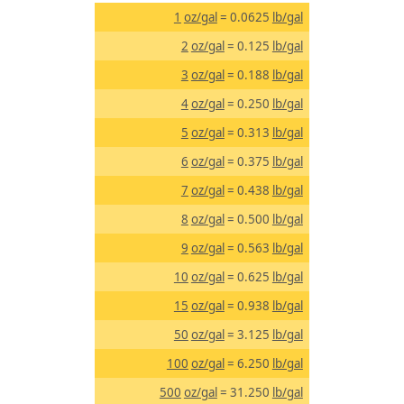
1
oz/gal
= 0.0625
lb/gal
2
oz/gal
= 0.125
lb/gal
3
oz/gal
= 0.188
lb/gal
4
oz/gal
= 0.250
lb/gal
5
oz/gal
= 0.313
lb/gal
6
oz/gal
= 0.375
lb/gal
7
oz/gal
= 0.438
lb/gal
8
oz/gal
= 0.500
lb/gal
9
oz/gal
= 0.563
lb/gal
10
oz/gal
= 0.625
lb/gal
15
oz/gal
= 0.938
lb/gal
50
oz/gal
= 3.125
lb/gal
100
oz/gal
= 6.250
lb/gal
500
oz/gal
= 31.250
lb/gal