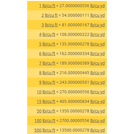
1
lb/cu ft
= 27.0000000556
lb/cu yd
2
lb/cu ft
= 54.000000111
lb/cu yd
3
lb/cu ft
= 81.000000167
lb/cu yd
4
lb/cu ft
= 108.000000222
lb/cu yd
5
lb/cu ft
= 135.000000278
lb/cu yd
6
lb/cu ft
= 162.000000334
lb/cu yd
7
lb/cu ft
= 189.000000389
lb/cu yd
8
lb/cu ft
= 216.000000445
lb/cu yd
9
lb/cu ft
= 243.000000501
lb/cu yd
10
lb/cu ft
= 270.000000556
lb/cu yd
15
lb/cu ft
= 405.000000834
lb/cu yd
50
lb/cu ft
= 1350.00000278
lb/cu yd
100
lb/cu ft
= 2700.00000556
lb/cu yd
500
lb/cu ft
= 13500.0000278
lb/cu yd