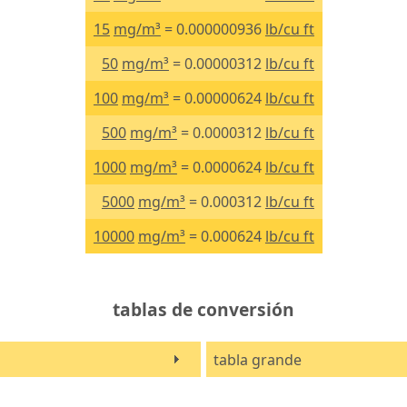
15
mg/m³
= 0.000000936
lb/cu ft
50
mg/m³
= 0.00000312
lb/cu ft
100
mg/m³
= 0.00000624
lb/cu ft
500
mg/m³
= 0.0000312
lb/cu ft
1000
mg/m³
= 0.0000624
lb/cu ft
5000
mg/m³
= 0.000312
lb/cu ft
10000
mg/m³
= 0.000624
lb/cu ft
tablas de conversión
tabla grande