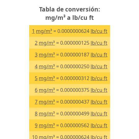
Tabla de conversión:
mg/m³ a lb/cu ft
1
mg/m³
= 0.0000000624
lb/cu ft
2
mg/m³
= 0.000000125
lb/cu ft
3
mg/m³
= 0.000000187
lb/cu ft
4
mg/m³
= 0.000000250
lb/cu ft
5
mg/m³
= 0.000000312
lb/cu ft
6
mg/m³
= 0.000000375
lb/cu ft
7
mg/m³
= 0.000000437
lb/cu ft
8
mg/m³
= 0.000000499
lb/cu ft
9
mg/m³
= 0.000000562
lb/cu ft
10
mg/m³
= 0.000000624
lb/cu ft