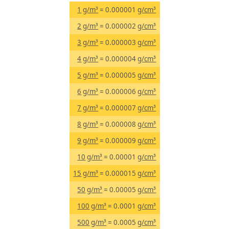
1
g/m³
= 0.000001
g/cm³
2
g/m³
= 0.000002
g/cm³
3
g/m³
= 0.000003
g/cm³
4
g/m³
= 0.000004
g/cm³
5
g/m³
= 0.000005
g/cm³
6
g/m³
= 0.000006
g/cm³
7
g/m³
= 0.000007
g/cm³
8
g/m³
= 0.000008
g/cm³
9
g/m³
= 0.000009
g/cm³
10
g/m³
= 0.00001
g/cm³
15
g/m³
= 0.000015
g/cm³
50
g/m³
= 0.00005
g/cm³
100
g/m³
= 0.0001
g/cm³
500
g/m³
= 0.0005
g/cm³