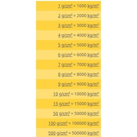
1
g/cm³
= 1000
kg/m³
2
g/cm³
= 2000
kg/m³
3
g/cm³
= 3000
kg/m³
4
g/cm³
= 4000
kg/m³
5
g/cm³
= 5000
kg/m³
6
g/cm³
= 6000
kg/m³
7
g/cm³
= 7000
kg/m³
8
g/cm³
= 8000
kg/m³
9
g/cm³
= 9000
kg/m³
10
g/cm³
= 10000
kg/m³
15
g/cm³
= 15000
kg/m³
50
g/cm³
= 50000
kg/m³
100
g/cm³
= 100000
kg/m³
500
g/cm³
= 500000
kg/m³