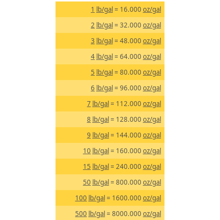
1
lb/gal
= 16.000
oz/gal
2
lb/gal
= 32.000
oz/gal
3
lb/gal
= 48.000
oz/gal
4
lb/gal
= 64.000
oz/gal
5
lb/gal
= 80.000
oz/gal
6
lb/gal
= 96.000
oz/gal
7
lb/gal
= 112.000
oz/gal
8
lb/gal
= 128.000
oz/gal
9
lb/gal
= 144.000
oz/gal
10
lb/gal
= 160.000
oz/gal
15
lb/gal
= 240.000
oz/gal
50
lb/gal
= 800.000
oz/gal
100
lb/gal
= 1600.000
oz/gal
500
lb/gal
= 8000.000
oz/gal