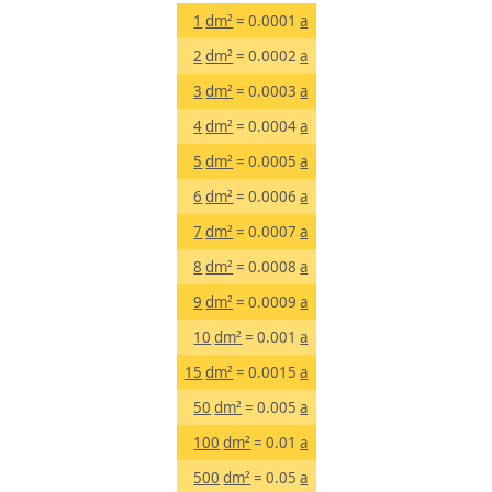
1
dm²
= 0.0001
a
2
dm²
= 0.0002
a
3
dm²
= 0.0003
a
4
dm²
= 0.0004
a
5
dm²
= 0.0005
a
6
dm²
= 0.0006
a
7
dm²
= 0.0007
a
8
dm²
= 0.0008
a
9
dm²
= 0.0009
a
10
dm²
= 0.001
a
15
dm²
= 0.0015
a
50
dm²
= 0.005
a
100
dm²
= 0.01
a
500
dm²
= 0.05
a