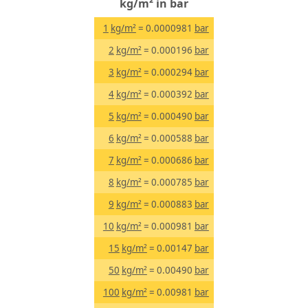
kg/m² in bar
1
kg/m²
= 0.0000981
bar
2
kg/m²
= 0.000196
bar
3
kg/m²
= 0.000294
bar
4
kg/m²
= 0.000392
bar
5
kg/m²
= 0.000490
bar
6
kg/m²
= 0.000588
bar
7
kg/m²
= 0.000686
bar
8
kg/m²
= 0.000785
bar
9
kg/m²
= 0.000883
bar
10
kg/m²
= 0.000981
bar
15
kg/m²
= 0.00147
bar
50
kg/m²
= 0.00490
bar
100
kg/m²
= 0.00981
bar