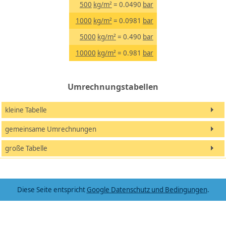
500
kg/m²
= 0.0490
bar
1000
kg/m²
= 0.0981
bar
5000
kg/m²
= 0.490
bar
10000
kg/m²
= 0.981
bar
Umrechnungstabellen
kleine Tabelle
gemeinsame Umrechnungen
große Tabelle
Diese Seite entspricht
Google Datenschutz und Bedingungen
.