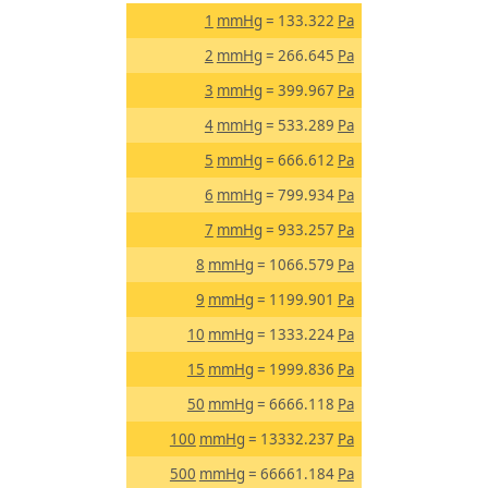
1
mmHg
= 133.322
Pa
2
mmHg
= 266.645
Pa
3
mmHg
= 399.967
Pa
4
mmHg
= 533.289
Pa
5
mmHg
= 666.612
Pa
6
mmHg
= 799.934
Pa
7
mmHg
= 933.257
Pa
8
mmHg
= 1066.579
Pa
9
mmHg
= 1199.901
Pa
10
mmHg
= 1333.224
Pa
15
mmHg
= 1999.836
Pa
50
mmHg
= 6666.118
Pa
100
mmHg
= 13332.237
Pa
500
mmHg
= 66661.184
Pa