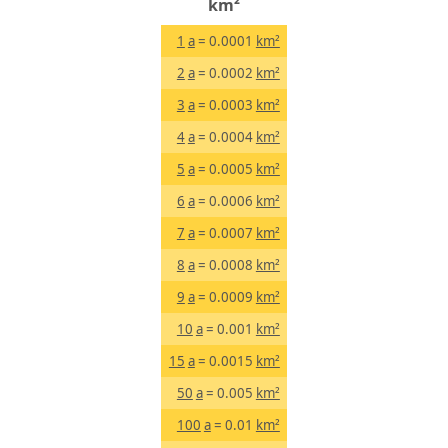
km²
1
a
= 0.0001
km²
2
a
= 0.0002
km²
3
a
= 0.0003
km²
4
a
= 0.0004
km²
5
a
= 0.0005
km²
6
a
= 0.0006
km²
7
a
= 0.0007
km²
8
a
= 0.0008
km²
9
a
= 0.0009
km²
10
a
= 0.001
km²
15
a
= 0.0015
km²
50
a
= 0.005
km²
100
a
= 0.01
km²