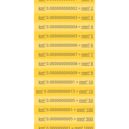
km²
= 0.000000000002
mm²
2
km²
= 0.000000000003
mm²
3
km²
= 0.000000000004
mm²
4
km²
= 0.000000000005
mm²
5
km²
= 0.000000000006
mm²
6
km²
= 0.000000000007
mm²
7
km²
= 0.000000000008
mm²
8
km²
= 0.000000000009
mm²
9
km²
= 0.00000000001
mm²
10
km²
= 0.000000000015
mm²
15
km²
= 0.00000000005
mm²
50
km²
= 0.0000000001
mm²
100
km²
= 0.0000000005
mm²
500
km²
= 0.000000001
mm²
1000