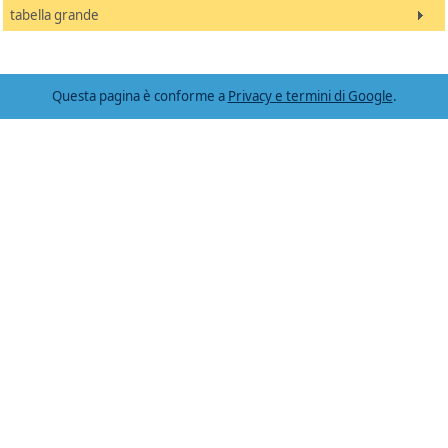
tabella grande
Questa pagina è conforme a
Privacy e termini di Google
.